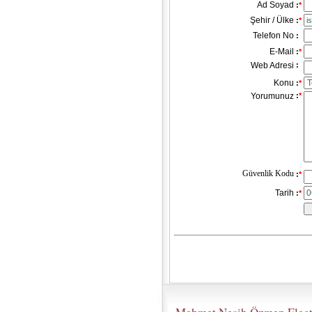
Ad Soyad
:
*
Şehir / Ülke
:
*
Telefon No
:
E-Mail
:
*
Web Adresi
:
Konu
:
*
Yorumunuz
:
*
Güvenlik Kodu
:
*
Tarih
:
*
__