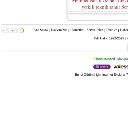
Mehmet Nesih Özmen Electro
yetkili teknik tamir Se
Ana Sayfa
Hakkımızda
Hizmetler
Servis Talep
Ürünler
Haber
|
|
|
|
|
Telif Hakkı 1992-2025 | 
En Iyi Görüntü için; Internet Explorer 